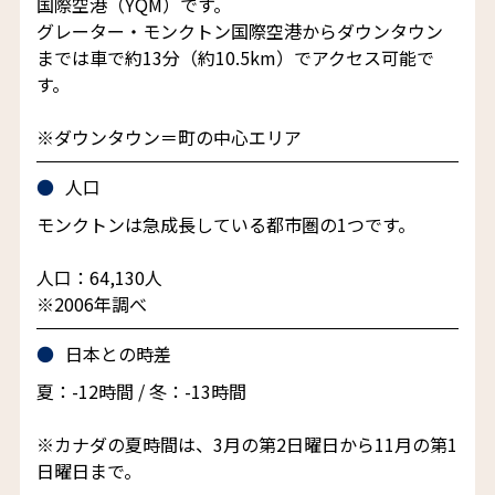
国際空港（YQM）です。
グレーター・モンクトン国際空港からダウンタウン
までは車で約13分（約10.5km）でアクセス可能で
す。
※ダウンタウン＝町の中心エリア
人口
モンクトンは急成長している都市圏の1つです。
人口：64,130人
※2006年調べ
日本との時差
夏：-12時間 / 冬：-13時間
※カナダの夏時間は、3月の第2日曜日から11月の第1
日曜日まで。