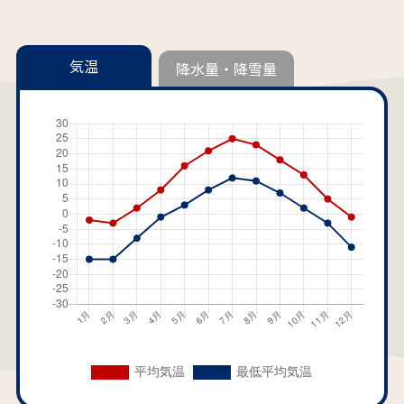
気温
降水量・降雪量