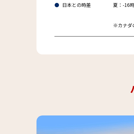
日本との時差
夏：-16時
※カナダ