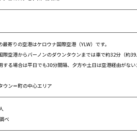
の最寄りの空港はケロウナ国際空港（YLW）です。
国際空港からバーノンのダウンタウンまでは車で約32分（約39
用する場合は平日でも30分間隔、夕方や土日は空港経由がない
タウン＝町の中心エリア
0人
年調べ