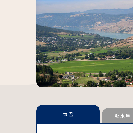
気温
降水量