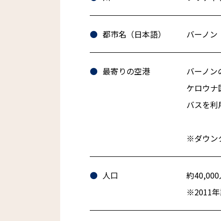
都市名（日本語）
バーノン
最寄りの空港
バーノン
ケロウナ
バスを利
※ダウン
人口
約40,00
※2011