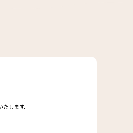
いたします。