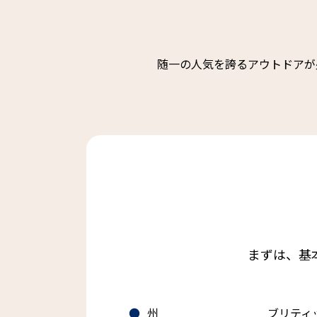
随一の人気を誇るアウトドアが
まずは、基
州
ブリティ