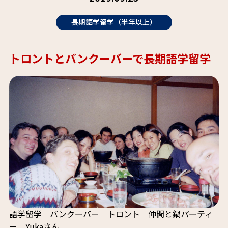
長期語学留学（半年以上）
トロントとバンクーバーで長期語学留学
語学留学 バンクーバー トロント 仲間と鍋パーティ
ー Yukaさん