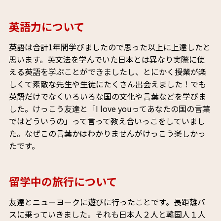
英語力について
英語は合計1年間学びましたので思った以上に上達したと
思います。英文法を学んでいた日本とは異なり実際に使
える英語を学ぶことができましたし、とにかく授業が楽
しくて素敵な先生や生徒にたくさん出会えました！でも
英語だけでなくいろいろな国の文化や言葉などを学びま
した。けっこう友達と「I love youってあなたの国の言葉
ではどういうの」って言って教え合いっこをしていまし
た。なぜこの言葉かはわかりませんがけっこう楽しかっ
たです。
留学中の旅行について
友達とニューヨークに遊びに行ったことです。長距離バ
スに乗っていきました。それも日本人２人と韓国人１人