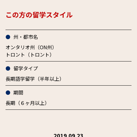
この方の留学スタイル
州・都市名
オンタリオ州（ON州）
トロント（トロント）
留学タイプ
長期語学留学（半年以上）
期間
長期（６ヶ月以上）
2019.09.23