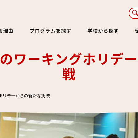
る理由
プログラムを探す
学校から探す
のワーキングホリデ
戦
ホリデーからの新たな挑戦