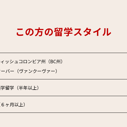
この方の留学スタイル
ィッシュコロンビア州（BC州）
クーバー（ヴァンクーヴァー）
語学留学（半年以上）
（６ヶ月以上）