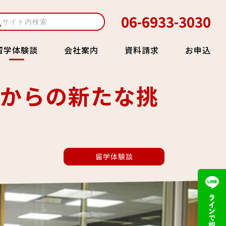
06-6933-3030
会社案内
資料請求
お申込
留学体験談
ーからの新たな挑
留学体験談