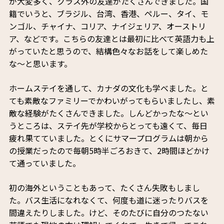
が大変多く、クラス外の友達がたくさんできました。国
籍でいうと、ブラジル、台湾、香港、ペルー、タイ、モ
ンゴル、チャイナ、コリア、ナイジェリア、オーストリ
ア、などです。こちらの友達とは最初に比べて英語力も上
がっていたと思うので、結構色々なお話をして楽しめた
な～と思います。
ホームステイを通して、カナダの文化も学べました。と
ても素敵なファミリーでかわいがってもらいましたし、素
敵な経験がたくさんできました。しんどかったな～とい
うところは、ステイ先が学校からとっても遠くて、毎日
疲れ果てていました。とくにサマープログラムは朝から
の授業だったので毎朝5時半ごろおきて、2時間ほどかけ
て通っていました。
初の海外ということもあって、たくさん失敗もしまし
た。バス生活になれなくて、何度も道に迷ったりバスを
間違えたりしました。けど、そのたびに自分のつたない