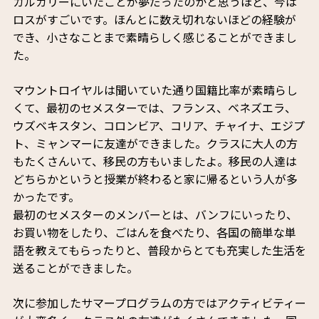
カルガリーにいたことが夢だったのかと思うほど、今は
ロスがすごいです。ほんとに数え切れないほどの経験が
でき、小さなことまで素晴らしく感じることができまし
た。
マウントロイヤルは聞いていた通り国籍比率が素晴らし
くて、最初のセメスターでは、フランス、ベネズエラ、
ウズベキスタン、コロンビア、コリア、チャイナ、エジプ
ト、ミャンマーに友達ができました。クラスに大人の方
もたくさんいて、移民の方もいましたよ。移民の人達は
どちらかというと授業が終わると家に帰るという人が多
かったです。
最初のセメスターのメンバーとは、バンフにいったり、
お買い物をしたり、ごはんを食べたり、各国の簡単な単
語を教えてもらったりと、普段からとても充実した生活を
送ることができました。
次に参加したサマープログラムの方ではアクティビティー