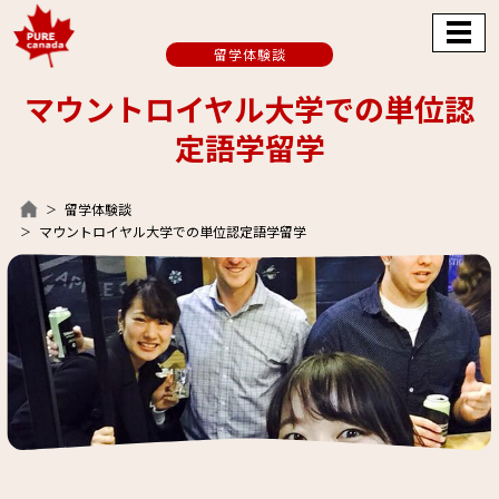
留学体験談
マウントロイヤル大学での単位認
定語学留学
留学体験談
マウントロイヤル大学での単位認定語学留学