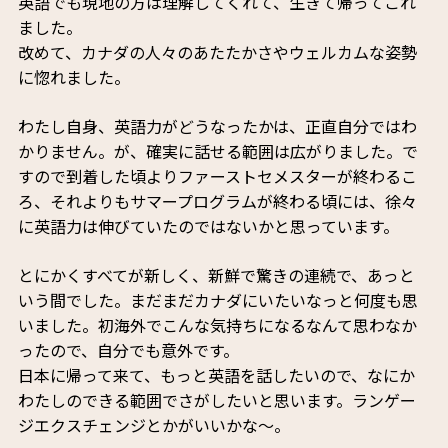
英語でも現地の方は理解してくれて、生きて帰ってこれ
ました。
改めて、カナダの人々のあたたかさやウェルカムな姿勢
に惚れました。
わたし自身、英語力がどうなったかは、正直自分ではわ
かりません。が、確実に話せる範囲は広がりました。で
すので到着した頃よりファーストセメスターが終わるこ
ろ、それよりもサマープログラムが終わる頃には、徐々
に英語力は伸びていたのではないかと思っています。
とにかくすべてが新しく、新鮮で驚きの連続で、あっと
いう間でした。まだまだカナダにいたいなっと何度も思
いました。初海外でこんな気持ちになるなんて思わなか
ったので、自分でも意外です。
日本に帰って来て、もっと英語を話したいので、なにか
わたしのできる範囲でさがしたいと思います。ランゲー
ジエクスチェンジとかがいいかな～。