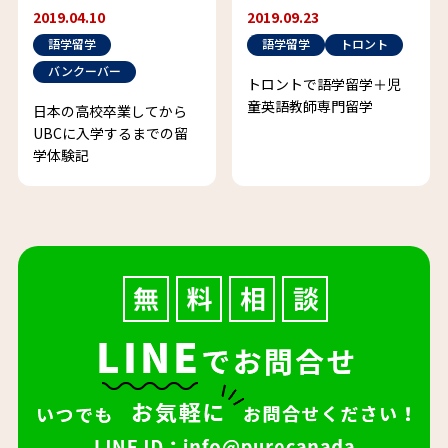
2019.04.10
2019.09.23
語学留学
語学留学
トロント
バンクーバー
トロントで語学留学＋児
童英語教師専門留学
日本の高校卒業してから
UBCに入学するまでの留
学体験記