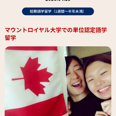
短期語学留学（1週間～半年未満）
マウントロイヤル大学での単位認定語学
留学