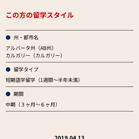
この方の留学スタイル
州・都市名
アルバータ州（AB州）
カルガリー（カルガリー）
留学タイプ
短期語学留学（1週間～半年未満）
期間
中期（３ヶ月〜６ヶ月）
2019.04.13