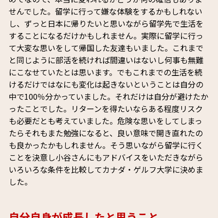
せんでした。留学に行って嫌な体験をするかもしれない
し、ずっと日本に帰りたいと思いながら留学先で生活を
することになるだけかもしれません。実際に留学に行っ
て大変な思いをして帰国した友達もいました。これまで
と同じように部活を続ければ間違いはないし何事も無難
にこなせていたとは思います。でもこれまでの生活を続
けるだけではなにも変化は起きないということは自分の
中で100％分かっていました。それだけは自分が避けたか
ったことでした。リターンを得たいならある程度リスク
も必要だとも考えていました。危険な思いをしてしまっ
たらそれもまた勉強になると、良い意味で開き直れたの
も良かったかもしれません。そう思いながら留学に行く
ことを決意し小谷さんにもアドバイスをいただきながら
いろいろな条件を比較してカナダ・ゲルフ大学に決めま
した。
自分自身が成長したと思うこと