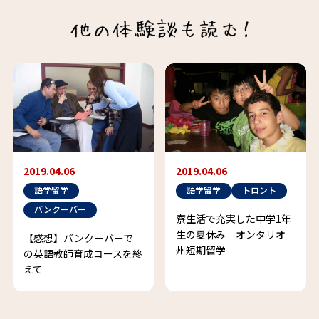
2019.04.06
2019.04.06
語学留学
語学留学
トロント
バンクーバー
寮生活で充実した中学1年
生の夏休み オンタリオ
【感想】バンクーバーで
州短期留学
の英語教師育成コースを終
えて