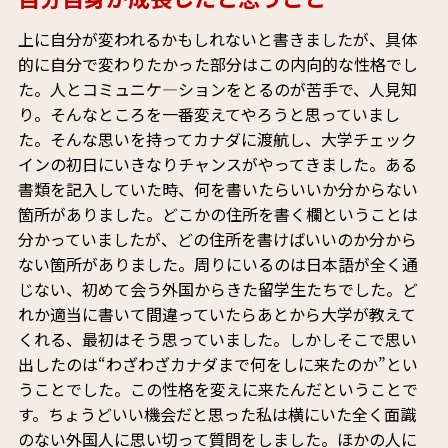
上に自分が変われるかもしれないと書きましたが、具体
的に自分で変わりたかった部分はこの内向的な性格でし
た。人とコミュニケ―ションをとるのが苦手で、人見知
り。そんなところを一番変えてやろうと思っていまし
た。そんな思いを持ってカナダに渡航し、大学チェック
インの初日にいきなりチャンスがやってきました。ある
書類を記入していた時、何を書いたらいいか分からない
箇所がありました。どこかの住所を書く欄ということは
分かっていましたが、どの住所を書けばいいのか分から
ない箇所がありました。周りにいるのは日本語が全く通
じない、初めて会う外国からきた留学生たちでした。ど
れか適当に書いて間違っていたらあとから大学が教えて
くれる、最初はそう思っていました。しかしそこで思い
出したのは“わざわざカナダまで何をしに来たのか”とい
うことでした。この性格を変えに来たんだということで
す。ちょうどいい機会だと思った私は横にいた全く面識
のない外国人に思い切って質問をしました。ほかの人に