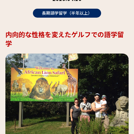
長期語学留学（半年以上）
内向的な性格を変えたゲルフでの語学留
学