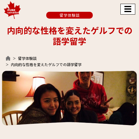
留学体験談
内向的な性格を変えたゲルフでの
語学留学
留学体験談
内向的な性格を変えたゲルフでの語学留学