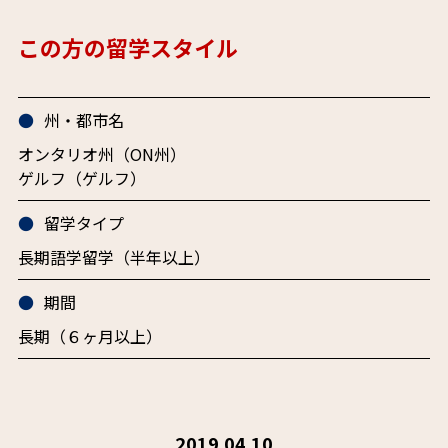
この方の留学スタイル
州・都市名
オンタリオ州（ON州）
ゲルフ（ゲルフ）
留学タイプ
長期語学留学（半年以上）
期間
長期（６ヶ月以上）
2019.04.10