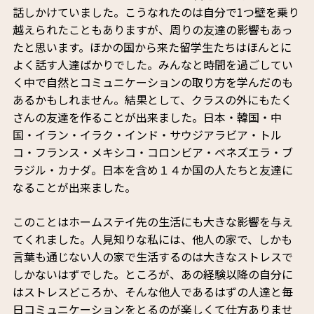
話しかけていました。こうなれたのは自分で1つ壁を乗り
越えられたこともありますが、周りの友達の影響もあっ
たと思います。ほかの国から来た留学生たちはほんとに
よく話す人達ばかりでした。みんなと時間を過ごしてい
く中で自然とコミュニケーションの取り方を学んだのも
あるかもしれません。結果として、クラスの外にもたく
さんの友達を作ることが出来ました。日本・韓国・中
国・イラン・イラク・インド・サウジアラビア・トル
コ・フランス・メキシコ・コロンビア・ベネズエラ・ブ
ラジル・カナダ。日本を含め１４か国の人たちと友達に
なることが出来ました。
このことはホームステイ先の生活にも大きな影響を与え
てくれました。人見知りな私には、他人の家で、しかも
言葉も通じない人の家で生活するのは大きなストレスで
しかないはずでした。ところが、あの経験以降の自分に
はストレスどころか、そんな他人であるはずの人達と毎
日コミュニケーションをとるのが楽しくて仕方ありませ