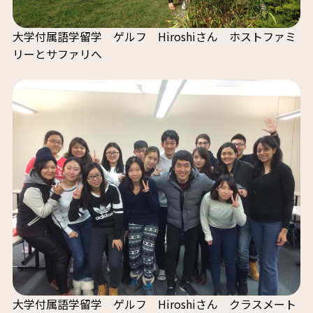
大学付属語学留学 ゲルフ Hiroshiさん ホストファミ
リーとサファリへ
大学付属語学留学 ゲルフ Hiroshiさん クラスメート