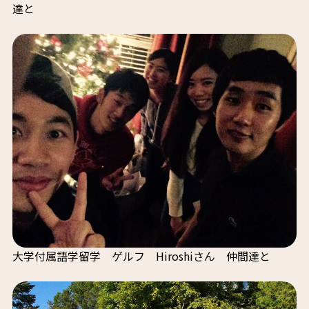
達と
大学付属語学留学 ゲルフ Hiroshiさん 仲間達と