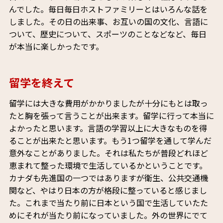
んでした。毎日毎日ホストファミリーとはいろんな話を
しました。その日の出来事、お互いの国の文化、言語に
ついて、歴史について、スポーツのことなどなど、毎日
が本当に楽しかったです。
留学を終えて
留学には大きな費用がかかりましたが十分にもとは取っ
たと胸を張って言うことが出来ます。留学に行って本当に
よかったと思います。言語の学習以上に大きなものを得
ることが出来たと思います。もう1つ留学を通して学んだ
意外なことがありました。それは私たちが普段どれほど
恵まれて整った環境で生活しているかということです。
カナダも先進国の一つではありますが衛生、公共交通機
関など、やはり日本の方が格段に整っていると感じまし
た。これまで当たり前に日本という国で生活していたた
めにそれが当たり前になっていました。外の世界にでて