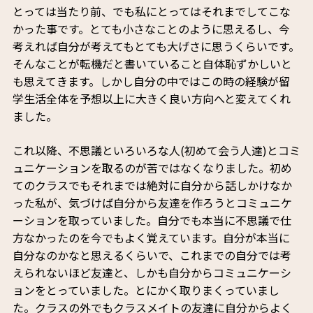
とっては当たり前、でも私にとってはそれまでしてこな
かった事です。とても小さなことのように思えるし、今
考えれば自分が考えてもとても大げさに思うくらいです。
そんなことが転機だと書いていること自体恥ずかしいと
も思えてきます。しかし自分の中ではこの時の経験が留
学生活全体を予想以上に大きく良い方向へと変えてくれ
ました。
これ以降、不思議といろいろな人(初めて会う人達)とコミ
ュニケーションを取るのが苦ではなくなりました。初め
てのクラスでもそれまでは絶対に自分から話しかけなか
った私が、気づけば自分から友達を作ろうとコミュニケ
ーションを取っていました。自分でも本当に不思議で仕
方なかったのを今でもよく覚えています。自分が本当に
自分なのかなと思えるくらいで、これまでの自分では考
えられないほど友達と、しかも自分からコミュニケーシ
ョンをとっていました。とにかく取りまくっていまし
た。クラスの外でもクラスメイトの友達に自分からよく