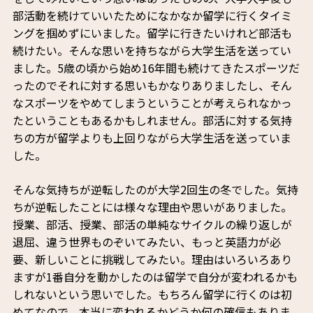
部活動を続けていいたためになかなか留学に行くタイミ
ングを掴めずにいました。留学に行きたいけれど部活も
続けたい。そんな思いを持ちながら大学生活を送ってい
ました。5歳の頃から始め16年間も続けてきたスポーツだ
ったのでそれに対する思いもかなりありましたし、そん
なスポーツをやめてしまうということが考えられなかっ
たということもあるかもしれません。部活に対する気持
ちの方が留学よりも上回りながら大学生活を送っていま
した。
そんな気持ちが逆転したのが大学2回生の冬でした。気持
ちが逆転したことには様々な理由や思いがありました。
授業、部活、授業、部活の単純なサイクルの繰り返しが
退屈、違う世界ものぞいてみたい、もっと英語力が必
要、新しいことに挑戦してみたい。理由はいろいろあり
ますが1番自分を動かしたのは留学で自分が変われるかも
しれないという思いでした。もちろん留学に行くのは初
めてなので、本当に変われるかどうか何の確信もありま