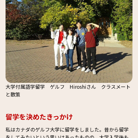
大学付属語学留学 ゲルフ Hiroshiさん クラスメート
と散策
留学を決めたきっかけ
私はカナダのゲルフ大学に留学をしました。昔から留学
をしてみたいという思いはあったものの、大学入学後も