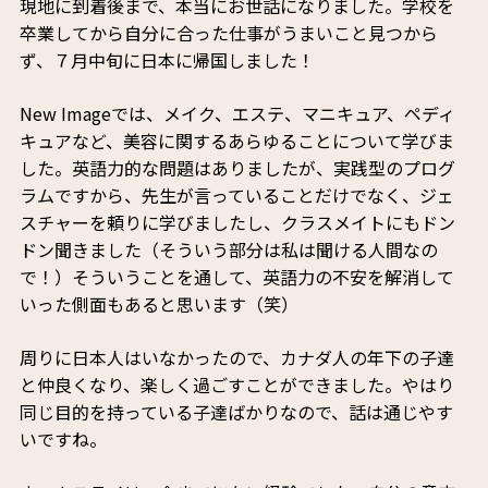
現地に到着後まで、本当にお世話になりました。学校を
卒業してから自分に合った仕事がうまいこと見つから
ず、７月中旬に日本に帰国しました！
New Imageでは、メイク、エステ、マニキュア、ペディ
キュアなど、美容に関するあらゆることについて学びま
した。英語力的な問題はありましたが、実践型のプログ
ラムですから、先生が言っていることだけでなく、ジェ
スチャーを頼りに学びましたし、クラスメイトにもドン
ドン聞きました（そういう部分は私は聞ける人間なの
で！）そういうことを通して、英語力の不安を解消して
いった側面もあると思います（笑）
周りに日本人はいなかったので、カナダ人の年下の子達
と仲良くなり、楽しく過ごすことができました。やはり
同じ目的を持っている子達ばかりなので、話は通じやす
いですね。