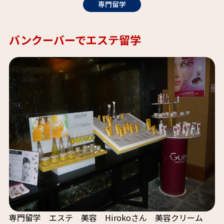
専門留学
バンクーバーでエステ留学
専門留学 エステ 美容 Hirokoさん 美容クリーム