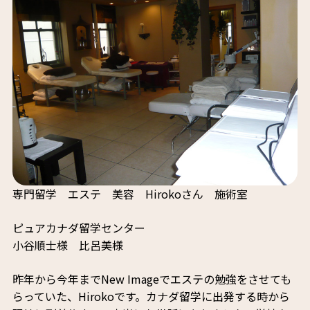
専門留学 エステ 美容 Hirokoさん 施術室
ピュアカナダ留学センター
小谷順士様 比呂美様
昨年から今年までNew Imageでエステの勉強をさせても
らっていた、Hirokoです。カナダ留学に出発する時から