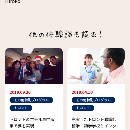
Hiroko
2019.09.26
2019.04.10
その他特別プログラム
その他特別プログラム
トロント
トロント
トロントのホテル専門留
充実したトロント看護師
学で夢を実現
留学ー語学学校とインタ