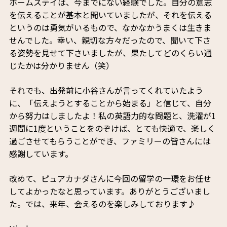
ホームステイは、今までにない経験でした。自分の意志
を伝えることが基本と聞いていましたが、それを伝える
というのは勇気がいるもので、なかなかうまくは生きま
せんでした。幸い、親切な方々だったので、聞いて下さ
る姿勢を見せて下さいましたが、果たしてどのくらい通
じたかは分かりません（笑）
それでも、出発前に小谷さんが言ってくれていたよう
に、「伝えようとすることから始まる」と信じて、自分
から努力はしましたよ！私の英語力的な問題と、洗濯が1
週間に1度ということをのぞけば、とても快適で、楽しく
過ごさせてもらうことができ、ファミリーの皆さんには
感謝しています。
改めて、ピュアカナダさんに今回の留学の一環をお任せ
してよかったなと思っています。ありがとうございまし
た。では、来年、会えるのを楽しみしております♪