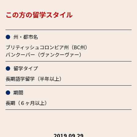
この方の留学スタイル
州・都市名
ブリティッシュコロンビア州（BC州）
バンクーバー（ヴァンクーヴァー）
留学タイプ
長期語学留学（半年以上）
期間
長期（６ヶ月以上）
2019.09.29