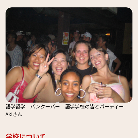
語学留学 バンクーバー 語学学校の皆とパーティー
Akiさん
学校について