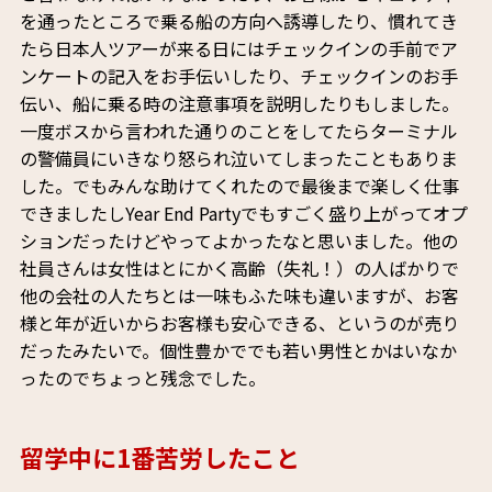
を通ったところで乗る船の方向へ誘導したり、慣れてき
たら日本人ツアーが来る日にはチェックインの手前でア
ンケートの記入をお手伝いしたり、チェックインのお手
伝い、船に乗る時の注意事項を説明したりもしました。
一度ボスから言われた通りのことをしてたらターミナル
の警備員にいきなり怒られ泣いてしまったこともありま
した。でもみんな助けてくれたので最後まで楽しく仕事
できましたしYear End Partyでもすごく盛り上がってオプ
ションだったけどやってよかったなと思いました。他の
社員さんは女性はとにかく高齢（失礼！）の人ばかりで
他の会社の人たちとは一味もふた味も違いますが、お客
様と年が近いからお客様も安心できる、というのが売り
だったみたいで。個性豊かででも若い男性とかはいなか
ったのでちょっと残念でした。
留学中に1番苦労したこと