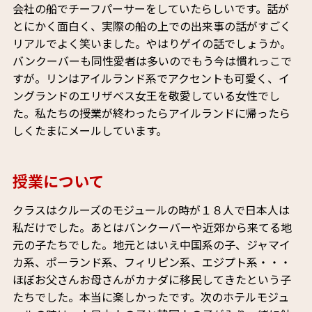
会社の船でチーフパーサーをしていたらしいです。話が
とにかく面白く、実際の船の上での出来事の話がすごく
リアルでよく笑いました。やはりゲイの話でしょうか。
バンクーバーも同性愛者は多いのでもう今は慣れっこで
すが。リンはアイルランド系でアクセントも可愛く、イ
ングランドのエリザベス女王を敬愛している女性でし
た。私たちの授業が終わったらアイルランドに帰ったら
しくたまにメールしています。
授業について
クラスはクルーズのモジュールの時が１８人で日本人は
私だけでした。あとはバンクーバーや近郊から来てる地
元の子たちでした。地元とはいえ中国系の子、ジャマイ
カ系、ポーランド系、フィリピン系、エジプト系・・・
ほぼお父さんお母さんがカナダに移民してきたという子
たちでした。本当に楽しかったです。次のホテルモジュ