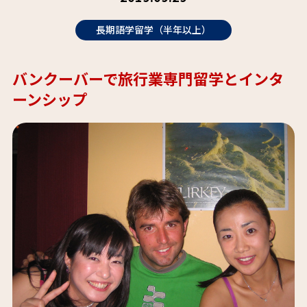
長期語学留学（半年以上）
バンクーバーで旅行業専門留学とインタ
ーンシップ