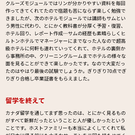
クルーズモジュールではリンが分かりやすい資料を毎回
作ってきてくれてたので宿題も苦にならず楽しく勉強で
きましたが、次のホテルモジュールでは講師もサムとい
う男性に代わり、とにかく教科書が分厚く予習・復習、
ホテル回り、レポート作成…サムの経歴も素晴らしくヒ
ルトンホテルでマネージャーにまでなった人なので超高
級ホテルに何軒も連れていってくれて、ホテルの裏側か
ら事務所の中、クリーニングルームまでホテルの様々な
面を見ることができて楽しかったです。なので大変だっ
たのはやはり最後の試験でしょうか。ぎりぎり70点でぎ
りぎり合格し卒業証書をもらえました。
留学を終えて
カナダ留学を通してまず思ったのは、とにかく見るもの
がすべて新鮮だったということと人が優しかったという
ことです。ホストファミリーも本当によくしてくれて私