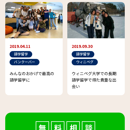
2019.04.11
2019.09.30
語学留学
語学留学
バンクーバー
ウィニペグ
みんなのおかげで最高の
ウィニペグ大学での長期
語学留学に
語学留学で得た貴重な出
会い