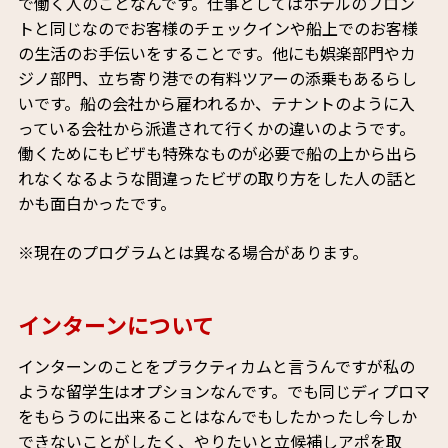
で働く人のことなんです。仕事としてはホテルのフロン
トと同じなのでお客様のチェックインや船上でのお客様
の生活のお手伝いをすることです。他にも娯楽部門やカ
ジノ部門、立ち寄り港での有料ツアーの添乗もあるらし
いです。船の会社から雇われるか、テナントのように入
っている会社から派遣されて行くかの違いのようです。
働くためにもビザも特殊なものが必要で船の上から出ら
れなくなるような間違ったビザの取り方をした人の話と
かも面白かったです。
※現在のプログラムとは異なる場合があります。
インターンについて
インターンのことをプラクティカムと言うんですが私の
ような留学生はオプションなんです。でも同じディプロマ
をもらうのに出来ることはなんでもしたかったし今しか
できないことがしたく、やりたいと立候補しアポを取