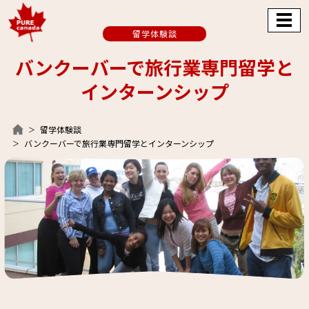
留学体験談
バンクーバーで旅行業専門留学と
インターンシップ
留学体験談
バンクーバーで旅行業専門留学とインターンシップ