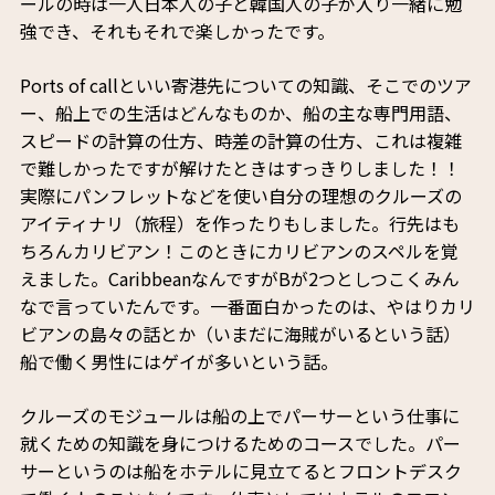
ールの時は一人日本人の子と韓国人の子が入り一緒に勉
強でき、それもそれで楽しかったです。
Ports of callといい寄港先についての知識、そこでのツア
ー、船上での生活はどんなものか、船の主な専門用語、
スピードの計算の仕方、時差の計算の仕方、これは複雑
で難しかったですが解けたときはすっきりしました！！
実際にパンフレットなどを使い自分の理想のクルーズの
アイティナリ（旅程）を作ったりもしました。行先はも
ちろんカリビアン！このときにカリビアンのスペルを覚
えました。CaribbeanなんですがBが2つとしつこくみん
なで言っていたんです。一番面白かったのは、やはりカリ
ビアンの島々の話とか（いまだに海賊がいるという話）
船で働く男性にはゲイが多いという話。
クルーズのモジュールは船の上でパーサーという仕事に
就くための知識を身につけるためのコースでした。パー
サーというのは船をホテルに見立てるとフロントデスク