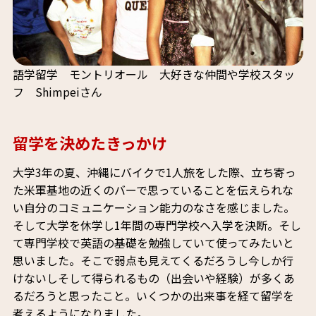
語学留学 モントリオール 大好きな仲間や学校スタッ
フ Shimpeiさん
留学を決めたきっかけ
大学3年の夏、沖縄にバイクで1人旅をした際、立ち寄っ
た米軍基地の近くのバーで思っていることを伝えられな
い自分のコミュニケーション能力のなさを感じました。
そして大学を休学し1年間の専門学校へ入学を決断。そし
て専門学校で英語の基礎を勉強していて使ってみたいと
思いました。そこで弱点も見えてくるだろうし今しか行
けないしそして得られるもの（出会いや経験）が多くあ
るだろうと思ったこと。いくつかの出来事を経て留学を
考えるようになりました。