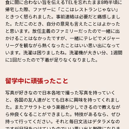
食に間に合わない旨を伝えるTELを忘れたまま8時半頃に
帰宅した際、ファザーに「ここはレストランじゃない」
ときつく怒られました。事前連絡は必要だと痛感しまし
た。ただこのとき、自分の意見も言えたことはよかった
と思います。放任主義のファミリーだったので一緒に出
かけることはなかったですが、一緒にテレビでメジャー
リーグを観ながら熱くなったことはいい思い出になって
います。洗濯は困りましたね。洗濯機が大きい分、1週間
に1回だったので下着が足りなくなりました。
留学中に頑張ったこと
写真が好きなので日本各地で撮った写真を持っていく
と、各国の友人達がとても日本に興味を持ってくれまし
た。またアサラトとゆう楽器が少しできるので教えなが
ら仲良くなることができました。特技があるなら、ぜひ
持って行ってください。それと毎日文法はデタラメなの
ですが日記をつけていたのでいい思い出と勉強になりま