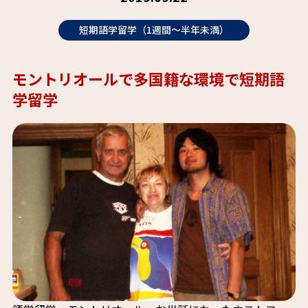
短期語学留学（1週間～半年未満）
モントリオールで多国籍な環境で短期語
学留学