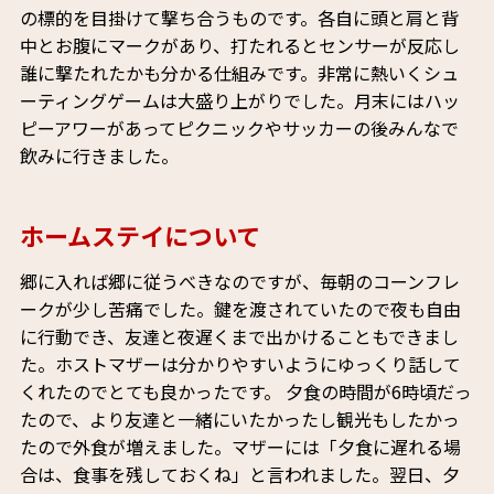
の標的を目掛けて撃ち合うものです。各自に頭と肩と背
中とお腹にマークがあり、打たれるとセンサーが反応し
誰に撃たれたかも分かる仕組みです。非常に熱いくシュ
ーティングゲームは大盛り上がりでした。月末にはハッ
ピーアワーがあってピクニックやサッカーの後みんなで
飲みに行きました。
ホームステイについて
郷に入れば郷に従うべきなのですが、毎朝のコーンフレ
ークが少し苦痛でした。鍵を渡されていたので夜も自由
に行動でき、友達と夜遅くまで出かけることもできまし
た。ホストマザーは分かりやすいようにゆっくり話して
くれたのでとても良かったです。 夕食の時間が6時頃だっ
たので、より友達と一緒にいたかったし観光もしたかっ
たので外食が増えました。マザーには「夕食に遅れる場
合は、食事を残しておくね」と言われました。翌日、夕