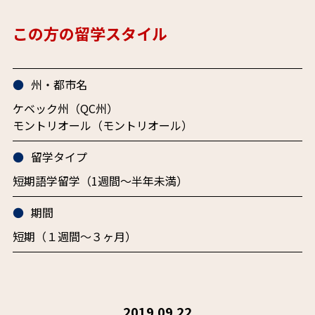
この方の留学スタイル
州・都市名
ケベック州（QC州）
モントリオール（モントリオール）
留学タイプ
短期語学留学（1週間～半年未満）
期間
短期（１週間〜３ヶ月）
2019.09.22