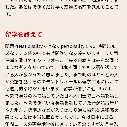
した。あとはできるだけ早く友達の名前を覚えることで
す。
留学を終えて
問題はNationalityではなくpersonalityです。時間にルー
ズなラテン系の中でも時間厳守な友達もいます。また西
海岸を避けてモントリオールに来る日本人はみんな同じ
ような考えを持っていて、日本人同士でも英語を話して
いる人が多かったと思いました。また町のほとんどの人
が英語を話せるのでモントリオールは留学するにはとて
も魅力的な町だと思います。留学が修了に近づいた頃、
今まで英語のみで話していた日本人同士で日本語を話し
ました。今まできれいな英語を話していた皆が名古屋弁
や九州弁、標準語などが入り混じり逆に強烈な違和感を
感じたことは本当に面白かったです。今は日本にある一
年間コースの英会話学校に通っているのですが友達や先