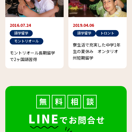
2016.07.24
2019.04.06
語学留学
語学留学
トロント
モントリオール
寮生活で充実した中学1年
生の夏休み オンタリオ
モントリオール長期留学
州短期留学
で2ヶ国語習得