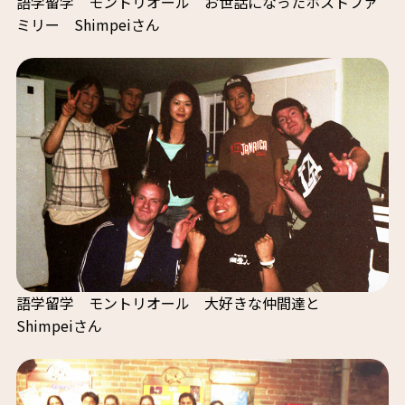
語学留学 モントリオール お世話になったホストファ
ミリー Shimpeiさん
語学留学 モントリオール 大好きな仲間達と
Shimpeiさん