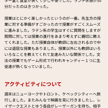
ター室と食堂が狭くて少し不便でした。ランチ休憩が30
分だったのはきつかった。
授業はとにかく楽しかったというのが一番。先生方の授
業に対する準備がすごかったので授業がすごくスムーズ
に進みました。ラテン系の学生はすぐに質問をしますが
質問に対しては授業の進行をあまり考えずに親切に教え
てくれました。ただ授業自体が教師に左右されるので中
には退屈な授業もありました。授業以外にも教師はいろ
いろなことを教えてくれて友達みたいな関係でした。文
法の授業でもゲーム形式で行われキャンディー１つに生
徒達が熱くなっていました。
アクティビティについて
週末はニューヨークやトロント、ケベックシティーへ旅
行しました。またみんなで映画を見に行きましたし、レ
イザークエストとゆう各自がレーザーガンを持ち、相手