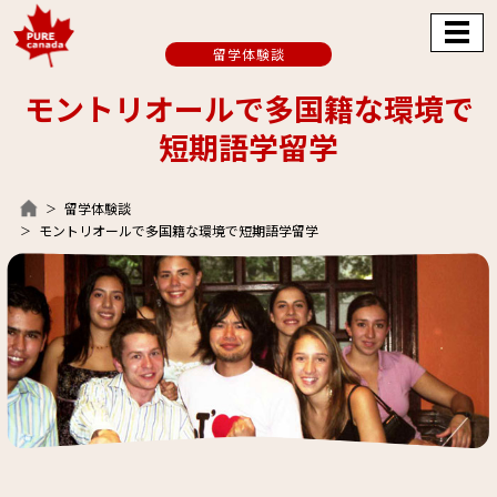
留学体験談
モントリオールで多国籍な環境で
短期語学留学
留学体験談
モントリオールで多国籍な環境で短期語学留学