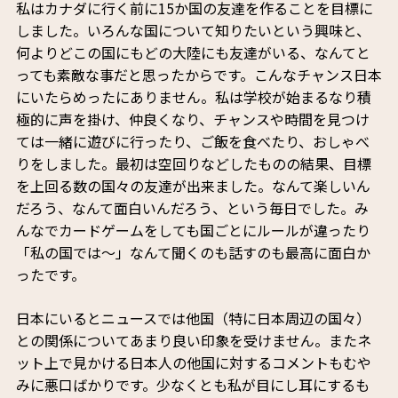
私はカナダに行く前に15か国の友達を作ることを目標に
しました。いろんな国について知りたいという興味と、
何よりどこの国にもどの大陸にも友達がいる、なんてと
っても素敵な事だと思ったからです。こんなチャンス日本
にいたらめったにありません。私は学校が始まるなり積
極的に声を掛け、仲良くなり、チャンスや時間を見つけ
ては一緒に遊びに行ったり、ご飯を食べたり、おしゃべ
りをしました。最初は空回りなどしたものの結果、目標
を上回る数の国々の友達が出来ました。なんて楽しいん
だろう、なんて面白いんだろう、という毎日でした。み
んなでカードゲームをしても国ごとにルールが違ったり
「私の国では～」なんて聞くのも話すのも最高に面白か
ったです。
日本にいるとニュースでは他国（特に日本周辺の国々）
との関係についてあまり良い印象を受けません。またネ
ット上で見かける日本人の他国に対するコメントもむや
みに悪口ばかりです。少なくとも私が目にし耳にするも