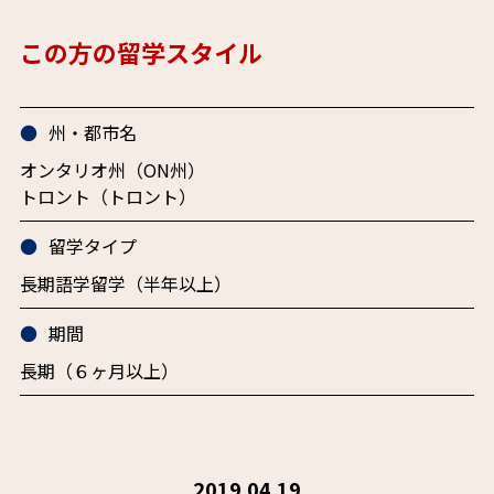
この方の留学スタイル
州・都市名
オンタリオ州（ON州）
トロント（トロント）
留学タイプ
長期語学留学（半年以上）
期間
長期（６ヶ月以上）
2019.04.19