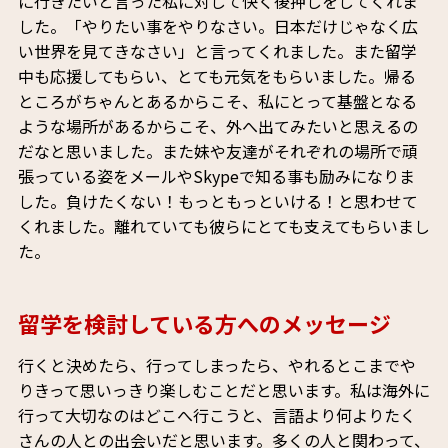
に行きたいと言った私に対して快く後押しをしてくれま
した。「やりたい事をやりなさい。日本だけじゃなく広
い世界を見てきなさい」と言ってくれました。また留学
中も応援してもらい、とても元気をもらいました。帰る
ところがちゃんとあるからこそ、私にとって基盤となる
ような場所があるからこそ、外へ出てみたいと思えるの
だなと思いました。また妹や友達がそれぞれの場所で頑
張っている姿をメールやSkypeで知る事も励みになりま
した。負けたくない！もっともっといける！と思わせて
くれました。離れていても彼らにとても支えてもらいまし
た。
留学を検討している方へのメッセージ
行くと決めたら、行ってしまったら、やれるとこまでや
りきって思いっきり楽しむことだと思います。私は海外に
行って大切なのはどこへ行こうと、言語より何よりたく
さんの人との出会いだと思います。多くの人と関わって、