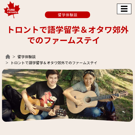
留学体験談
トロントで語学留学＆オタワ郊外
でのファームステイ
留学体験談
トロントで語学留学＆オタワ郊外でのファームステイ