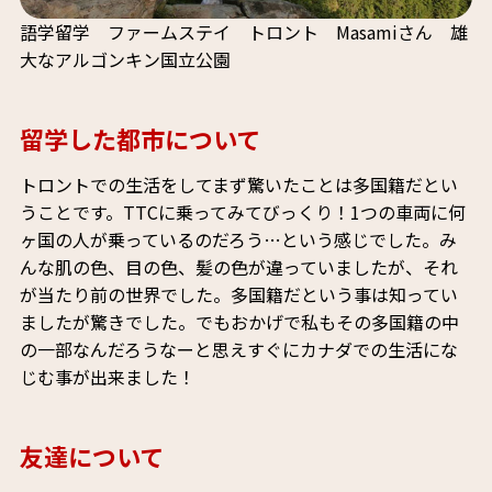
語学留学 ファームステイ トロント Masamiさん 雄
大なアルゴンキン国立公園
留学した都市について
トロントでの生活をしてまず驚いたことは多国籍だとい
うことです。TTCに乗ってみてびっくり！1つの車両に何
ヶ国の人が乗っているのだろう…という感じでした。み
んな肌の色、目の色、髪の色が違っていましたが、それ
が当たり前の世界でした。多国籍だという事は知ってい
ましたが驚きでした。でもおかげで私もその多国籍の中
の一部なんだろうなーと思えすぐにカナダでの生活にな
じむ事が出来ました！
友達について