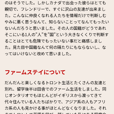
のはそうでした。しかしカナダで出会った彼らはとても
親切で、フレンドリーで、すぐに沢山の友達が出来まし
た。こんなに仲良くなれる人たちを情報だけで判断しむ
やみに悪く思うなんて、知らないことってなんてもったい
ないんだろうと思いました。その人の国籍がどうであれ
そこにいる1人の”人”を”国”という大きなくくりで判断す
ることはとても危険でもったいない事だと痛感しまし
た。見た目や国籍なんて何の隔たりにもならないし、な
ってはいけないと改めて思いました。
ファームステイについて
だんだんと楽しくなるトロント生活とたくさんの友達と
別れ、留学後半は田舎でのファーム生活をしました。同
じオンタリオでもほとんどがイギリスから渡ってきて
代々住んでいる人たちばかりで、アジア系の人もアフリ
カ系の人も見かける事がほとんどなくなりました。それ