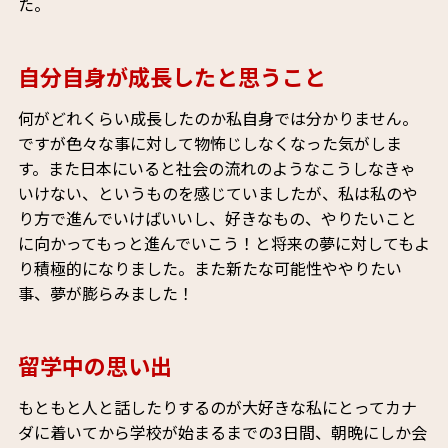
た。
自分自身が成長したと思うこと
何がどれくらい成長したのか私自身では分かりません。
ですが色々な事に対して物怖じしなくなった気がしま
す。また日本にいると社会の流れのようなこうしなきゃ
いけない、というものを感じていましたが、私は私のや
り方で進んでいけばいいし、好きなもの、やりたいこと
に向かってもっと進んでいこう！と将来の夢に対してもよ
り積極的になりました。また新たな可能性ややりたい
事、夢が膨らみました！
留学中の思い出
もともと人と話したりするのが大好きな私にとってカナ
ダに着いてから学校が始まるまでの3日間、朝晩にしか会