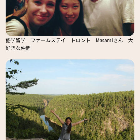
語学留学 ファームステイ トロント Masamiさん 大
好きな仲間