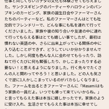
仕事と同じくらいカナダの文化も体験させてもらえまし
た。サンクスギビングのパーティーやハロウィンのパン
プキンのカービング、家族の誕生日会やファーマーさん
たちのパーティーなど。私のファーマーさんはとても社
交的でフレンドリーで、どんな事にも私を連れて行って
くださいました。家族や彼の知り合いや友達の中に連れ
て行ってもらえる事はとても嬉しい事でしたが、最初は
慣れない英語の中、さらに出来上がっている関係の中に
入り込むことができず、どうしていいか分かりませんで
した。しかし何度も色んな人に会わせてもらったり、訪
ねて行くたびに何も緊張したり、かしこまったりする必
要ない！と思えるようになりました。行く先々でたくさ
んの人と関わってやろう！と思いました。どの人も気さ
くで逆に1人かしこまっているのがバカらしくなりまし
た。ファームを出るときファーマーさんに「Masamiはも
う家族の一員だよ。いつでも帰って来ていいからね。」
と言ってもらえた事は本当に嬉しかったです。家族のよう
に受け入れ、生活させてもらえた事は本当に幸せでし