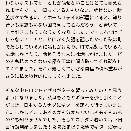
わないホストマザーとしか話せないことはとても耐えら
れませんでした。知っている人もいない、話せない、時
差ボケでだるい、とホームステイの部屋にいると、知り
合いも家族もいない国で何してるんだろう…と着いて
早々引きこもりになりたくなりました。でもこんなはず
じゃない！！！と、とにかく英語を話したかった私は町
で演奏している人に話しかけたり、町で活動している人
に話しかけたり、話せそうな人には話しかけました。ど
の人も私のつたない英語を丁寧に聞き取ってくれ話をし
てくれました。それが嬉しくて小さな自信の積み重ねが
さらに私を積極的にしてくれました。
そんな中トロントでぜひギターを習ってみたい！と思う
ようになりました。私はもともとギターを少し引くこと
ができ、日本からカナダにギターを連れて行っていまし
た。しかしどこにあるのかも分からないしそもそもある
のかも知りませんでした。そしてカナダに着いて2，3日
目行動開始しました！たまたま降りた駅でギター演奏し