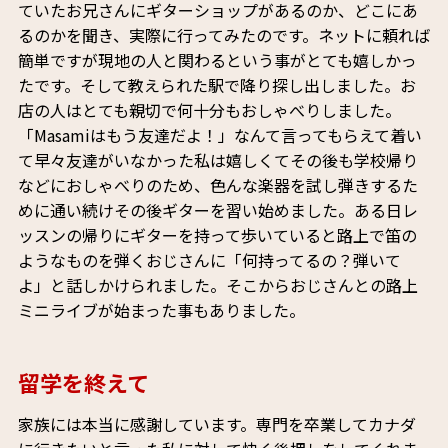
ていたお兄さんにギターショップがあるのか、どこにあ
るのかを聞き、実際に行ってみたのです。ネットに頼れば
簡単ですが現地の人と関わるという事がとても嬉しかっ
たです。そして教えられた駅で降り探し出しました。お
店の人はとても親切で何十分もおしゃべりしました。
「Masamiはもう友達だよ！」なんて言ってもらえて着い
て早々友達がいなかった私は嬉しくてその後も学校帰り
などにおしゃべりのため、色んな楽器を試し弾きするた
めに通い続けその後ギターを習い始めました。ある日レ
ッスンの帰りにギターを持って歩いていると路上で笛の
ようなものを弾くおじさんに「何持ってるの？弾いて
よ」と話しかけられました。そこからおじさんとの路上
ミニライブが始まった事もありました。
留学を終えて
家族には本当に感謝しています。専門を卒業してカナダ