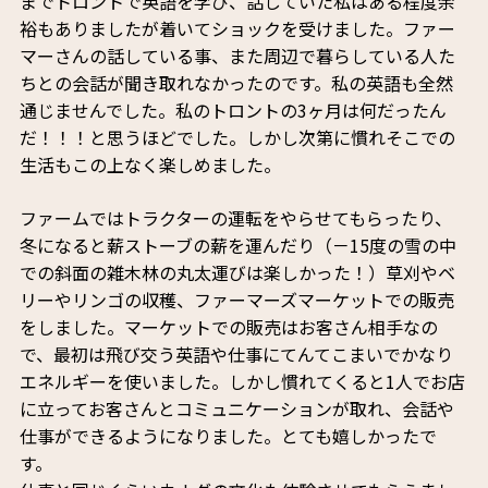
までトロントで英語を学び、話していた私はある程度余
裕もありましたが着いてショックを受けました。ファー
マーさんの話している事、また周辺で暮らしている人た
ちとの会話が聞き取れなかったのです。私の英語も全然
通じませんでした。私のトロントの3ヶ月は何だったん
だ！！！と思うほどでした。しかし次第に慣れそこでの
生活もこの上なく楽しめました。
ファームではトラクターの運転をやらせてもらったり、
冬になると薪ストーブの薪を運んだり（－15度の雪の中
での斜面の雑木林の丸太運びは楽しかった！）草刈やベ
リーやリンゴの収穫、ファーマーズマーケットでの販売
をしました。マーケットでの販売はお客さん相手なの
で、最初は飛び交う英語や仕事にてんてこまいでかなり
エネルギーを使いました。しかし慣れてくると1人でお店
に立ってお客さんとコミュニケーションが取れ、会話や
仕事ができるようになりました。とても嬉しかったで
す。