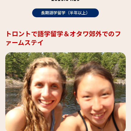
長期語学留学（半年以上）
トロントで語学留学＆オタワ郊外でのフ
ァームステイ