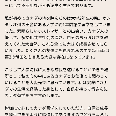
ーにして不器用ながらも泥臭く生きております。
私が初めてカナダの地を踏んだのは大学2年生の時。オン
タリオ州の田舎にある大学に約1年間語学留学をしていま
した。素晴らしいホストマザーとの出会い、カナダ人の
優しさ、多文化共生社会の深さ、自分のちっぽけさを教
えてくれた大自然、これら全てに大きく成長させてもら
いました。たくさんの友達にも恵まれ私の中でCanadaは
第2の母国とも言える大きな存在になっています。
こうして大学時代に大きな成長を遂げることができた場
所として私の心の中にあるカナダとお仕事でも関わって
いけることを大変光栄に思っています。私は実際にカナ
ダでの生活を経験した身として、自信を持って皆さんに
カナダ留学をおすすめします。
皆様に安心してカナダ留学をしていただき、自信と成長
を提供できるように精進して参りますのでどうぞよろし