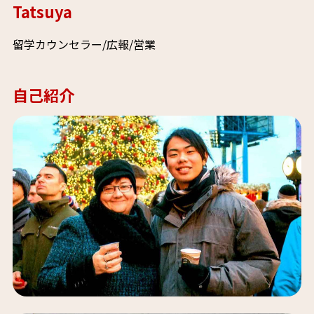
Tatsuya
留学カウンセラー/広報/営業
自己紹介