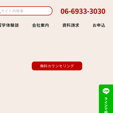
06-6933-3030
留学体験談
会社案内
資料請求
お申込
無料カウンセリング