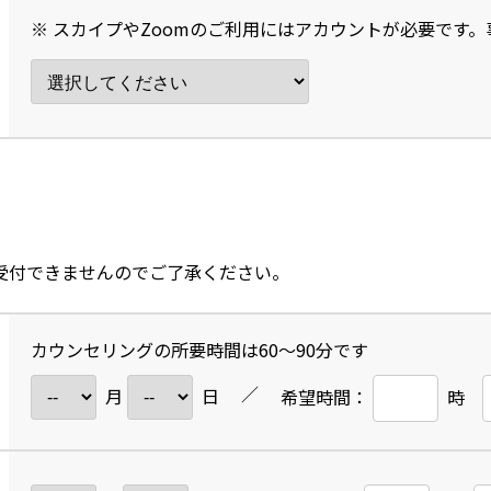
※ スカイプやZoomのご利用にはアカウントが必要です
受付できませんのでご了承ください。
カウンセリングの所要時間は60～90分です
／
月
日
希望時間：
時