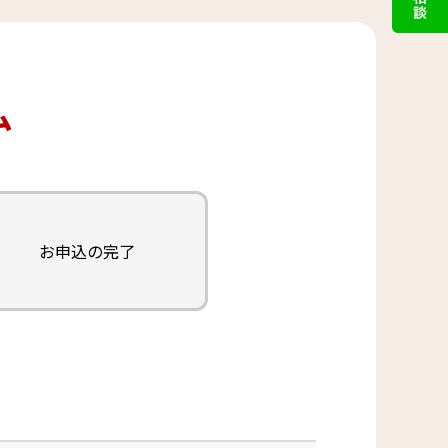
ム
お申込の完了