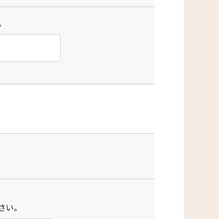
。
さい。