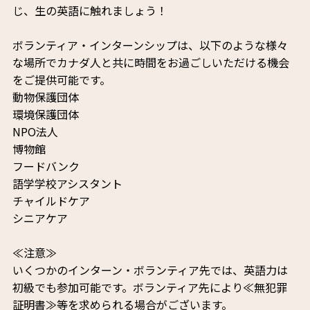
じ、生の英語に触れましょう！
ボランティア・インターンシップは、以下のような様々
な場所でカナダ人と共に時間をお過ごしいただける機会
をご提供可能です。
動物保護団体
環境保護団体
NPO法人
博物館
フードバンク
語学学校アシスタント
チャイルドケア
シニアケア
≪注意≫
いくつかのインターン・ボランティア先では、英語力は
初級でも参加可能です。ボランティア先により≪無犯罪
証明書≫等を求められる場合がございます。