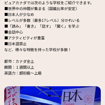
ピュアカナダでは次のような学校をご紹介できます。
■世界中の仲間が集まる（国籍比率が安定）
■日本人が少なめ
■レベルが多数（最多17レベル）分かれいる
■「読み」「書き」「話す」「聞く」を学ぶ
■会話中心
■アクティビティが豊富
■日本語禁止
など、様々な特徴を持った学校が多数！
都市：カナダ全土
期間：１週間以上
英語力：超初級～上級