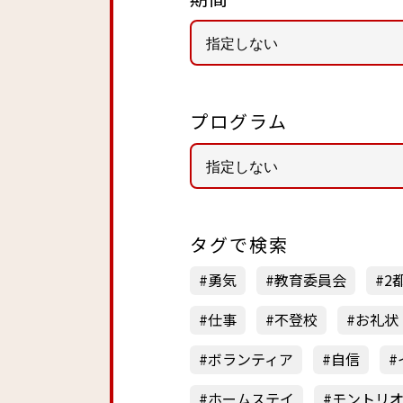
プログラム
タグで検索
勇気
教育委員会
2
仕事
不登校
お礼状
ボランティア
自信
ホームステイ
モントリ