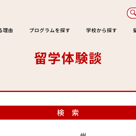
る理由
プログラムを探す
学校から探す
留学体験談
検 索
州