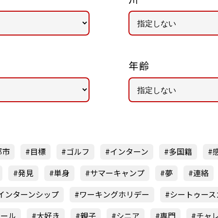
年齢
都市
目標
ゴルフ
インターン
多国籍
発見
単身
サマーキャンプ
夢
連絡
インターンシップ
ワーキングホリデー
シートゥース
オール
大好き
親子
シニア
専門
チャ