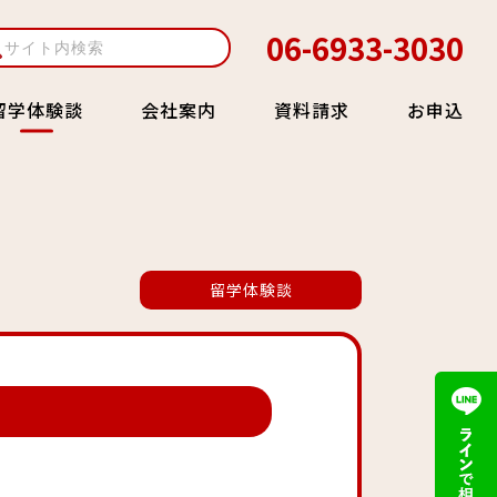
06-6933-3030
会社案内
資料請求
お申込
留学体験談
留学体験談