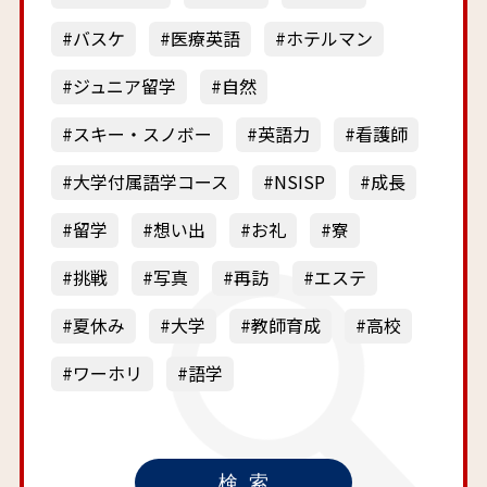
バスケ
医療英語
ホテルマン
ジュニア留学
自然
スキー・スノボー
英語力
看護師
大学付属語学コース
NSISP
成長
留学
想い出
お礼
寮
挑戦
写真
再訪
エステ
夏休み
大学
教師育成
高校
ワーホリ
語学