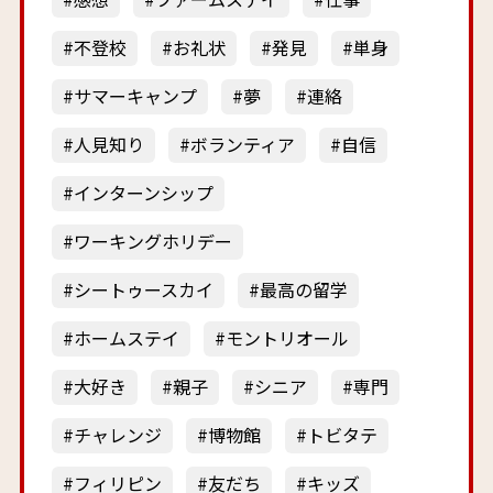
不登校
お礼状
発見
単身
サマーキャンプ
夢
連絡
人見知り
ボランティア
自信
インターンシップ
ワーキングホリデー
シートゥースカイ
最高の留学
ホームステイ
モントリオール
大好き
親子
シニア
専門
チャレンジ
博物館
トビタテ
フィリピン
友だち
キッズ