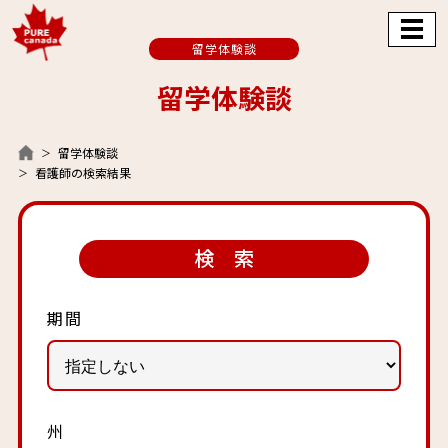
留学体験談
留学体験談
留学体験談
看護師の検索結果
検 索
期間
州