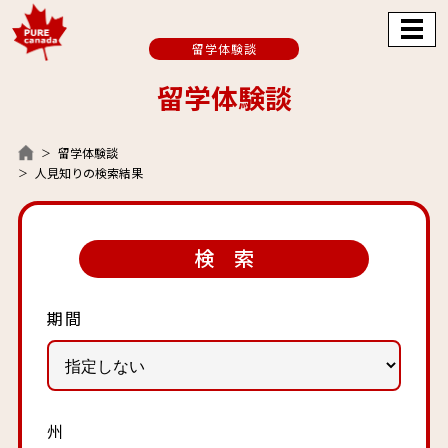
留学体験談
留学体験談
留学体験談
人見知りの検索結果
検 索
期間
州