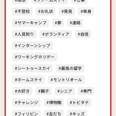
不登校
お礼状
発見
単身
サマーキャンプ
夢
連絡
人見知り
ボランティア
自信
インターンシップ
ワーキングホリデー
シートゥースカイ
最高の留学
ホームステイ
モントリオール
大好き
親子
シニア
専門
チャレンジ
博物館
トビタテ
フィリピン
友だち
キッズ