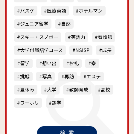
バスケ
医療英語
ホテルマン
ジュニア留学
自然
スキー・スノボー
英語力
看護師
大学付属語学コース
NSISP
成長
留学
想い出
お礼
寮
挑戦
写真
再訪
エステ
夏休み
大学
教師育成
高校
ワーホリ
語学