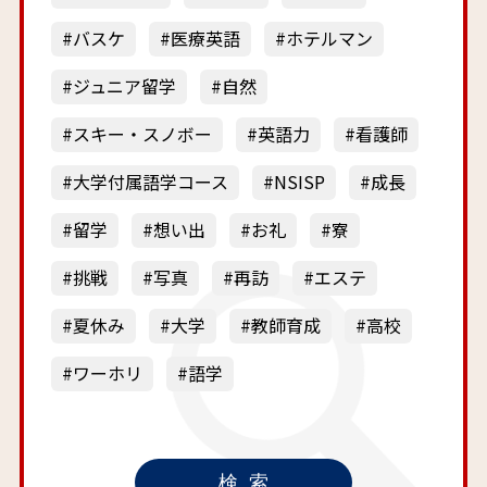
バスケ
医療英語
ホテルマン
ジュニア留学
自然
スキー・スノボー
英語力
看護師
大学付属語学コース
NSISP
成長
留学
想い出
お礼
寮
挑戦
写真
再訪
エステ
夏休み
大学
教師育成
高校
ワーホリ
語学