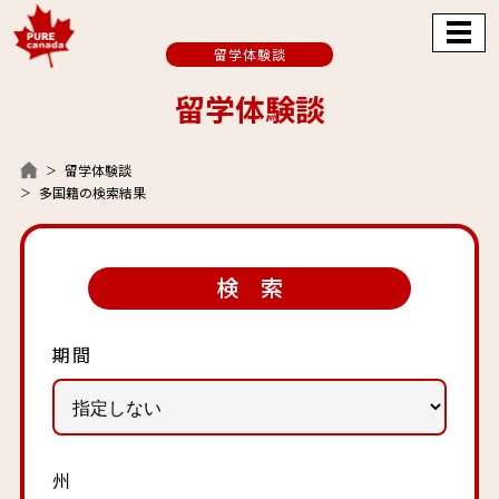
留学体験談
留学体験談
留学体験談
多国籍の検索結果
検 索
期間
州