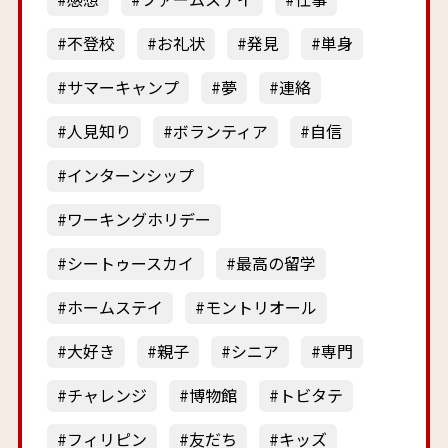
不登校
お礼状
発見
単身
サマーキャンプ
夢
連絡
人見知り
ボランティア
自信
インターンシップ
ワーキングホリデー
シートゥースカイ
最高の留学
ホームステイ
モントリオール
大好き
親子
シニア
専門
チャレンジ
博物館
トビタテ
フィリピン
友だち
キッズ